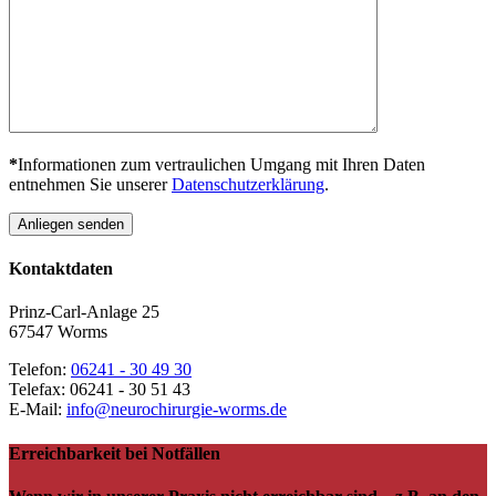
*
Informationen zum vertraulichen Umgang mit Ihren Daten
entnehmen Sie unserer
Datenschutzerklärung
.
Anliegen senden
Kontaktdaten
Prinz-Carl-Anlage 25
67547 Worms
Telefon:
06241 ‑ 30 49 30
Telefax: 06241 ‑ 30 51 43
E-Mail:
info@neurochirurgie-worms.de
Erreichbarkeit bei Notfällen